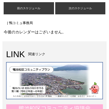
前のスケジュール
次のスケジュール
| 鴨コミュ事務局
今後のカレンダーはございません。
LINK
関連リンク