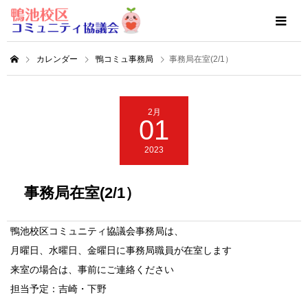
カレンダー
鴨コミュ事務局
事務局在室(2/1）
2月
01
2023
事務局在室(2/1）
鴨池校区コミュニティ協議会事務局は、
月曜日、水曜日、金曜日に事務局職員が在室します
来室の場合は、事前にご連絡ください
担当予定：吉崎・下野