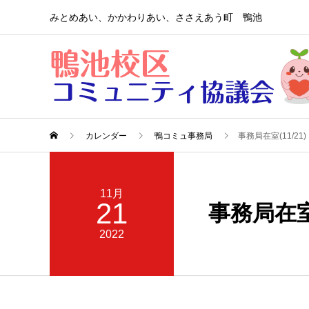
みとめあい、かかわりあい、ささえあう町 鴨池
カレンダー
鴨コミュ事務局
事務局在室(11/21)
11月
21
事務局在室(
2022