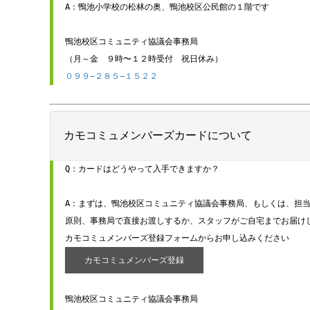
A：鴨池小学校の松林の奥、鴨池校区公民館の１階です

鴨池校区コミュニティ協議会事務局

０９９−２８５−１５２２
カモコミュメンバーズカードについて
Q：カードはどうやって入手できますか？

A：まずは、鴨池校区コミュニティ協議会事務局、もしくは、担当
原則、事務局で直接お渡しするか、スタッフがご自宅までお届けし
カモコミュメンバーズ登録
鴨池校区コミュニティ協議会事務局