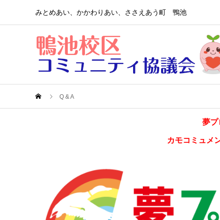
みとめあい、かかわりあい、ささえあう町 鴨池
Q & A
夢プ
カモコミュメ