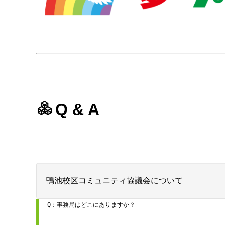
Q & A
鴨池校区コミュニティ協議会について
Q：事務局はどこにありますか？
