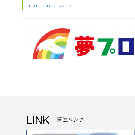
０９０−２０８９−６２１１
LINK
関連リンク