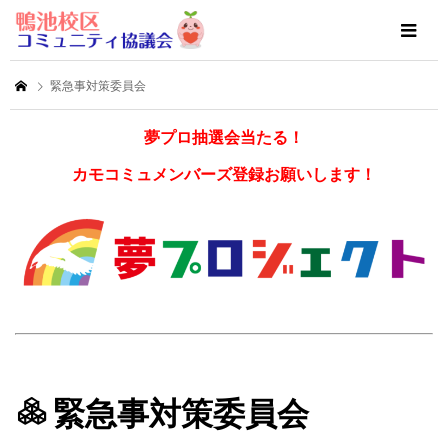
緊急事対策委員会
夢プロ抽選会当たる！
カモコミュメンバーズ登録お願いします！
緊急事対策委員会