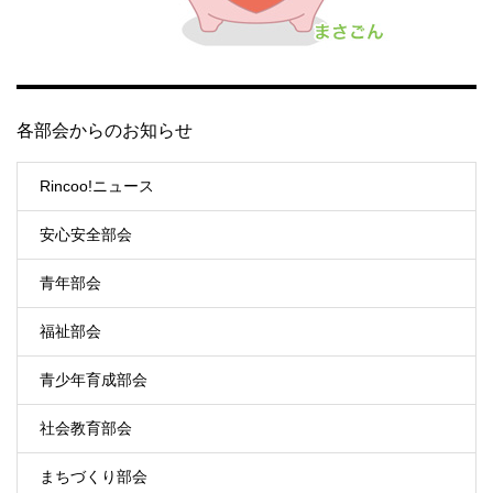
各部会からのお知らせ
Rincoo!ニュース
安心安全部会
青年部会
福祉部会
青少年育成部会
社会教育部会
まちづくり部会