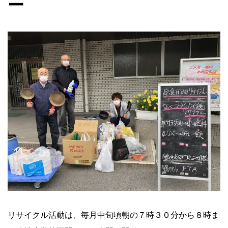
ー
リサイクル活動は、毎月中旬頃朝の７時３０分から８時ま