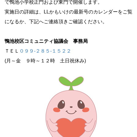
で鴨池小学校正門および東門で開催します。
実施日の詳細は、LLかもいけの最新号のカレンダーをご覧
になるか、下記へご連絡頂きご確認ください。
鴨池校区コミュニティ協議会 事務局
ＴＥＬ
０９９-２８５-１５２２
(月～金 ９時～１２時 土日祝休み)