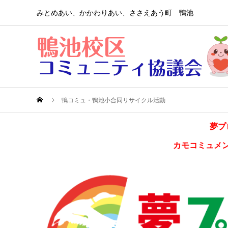
みとめあい、かかわりあい、ささえあう町 鴨池
鴨コミュ・鴨池小合同リサイクル活動
夢プ
カモコミュメ