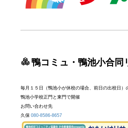
鴨コミュ・鴨池小合同
毎月１５日（鴨池小が休校の場合、前日の出校日）
鴨池小学校正門と東門で開催
お問い合わせ先
久保
080-8586-8657