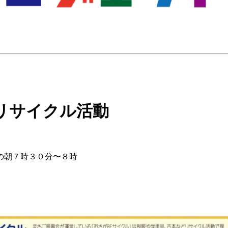
リサイクル活動
の朝７時３０分〜８時