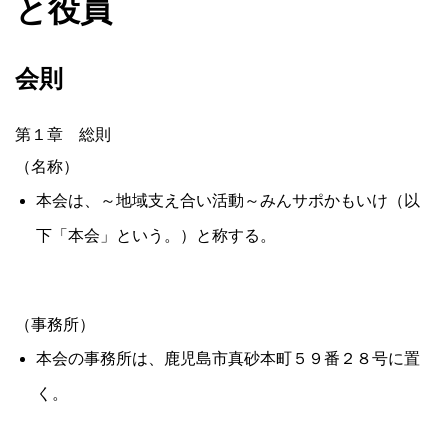
と役員
会則
第１章 総則
（名称）
本会は、～地域支え合い活動～みんサポかもいけ（以
下「本会」という。）と称する。
（事務所）
本会の事務所は、鹿児島市真砂本町５９番２８号に置
く。