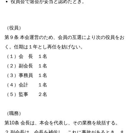
役員会で退会が妥当と認めたとき。
（役員）
第９条 本会運営のため、会員の互選により次の役員をお
く。任期は１年とし再任を妨げない。
（１）会 長 １名
（２）副会長 １名
（３）事務員 １名
（４）会計 １名
（５）監事 ２名
（職務）
第10条 会長は、本会を代表し、その業務を統括する。
２ 副会長は、会長を補佐し、これに事故があるとき、ま