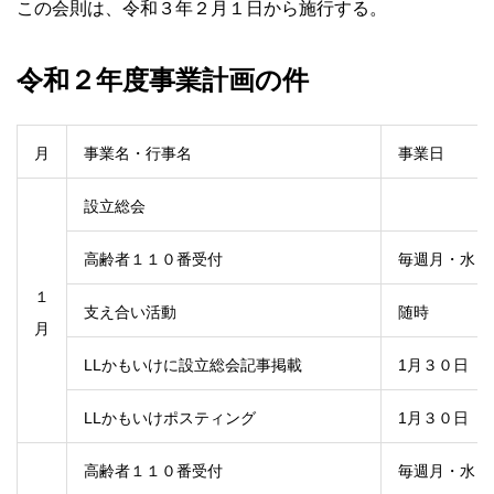
この会則は、令和３年２月１日から施行する。
令和２年度事業計画の件
月
事業名・行事名
事業日
設立総会
高齢者１１０番受付
毎週月・水・
１
支え合い活動
随時
月
LLかもいけに設立総会記事掲載
1月３０日
LLかもいけポスティング
1月３０日
高齢者１１０番受付
毎週月・水・