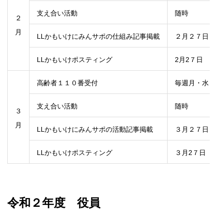
支え合い活動
随時
２
月
LLかもいけにみんサポの仕組み記事掲載
２月２７日
LLかもいけポスティング
2月2７日
高齢者１１０番受付
毎週月・水・
支え合い活動
随時
３
月
LLかもいけにみんサポの活動記事掲載
３月２７日
LLかもいけポスティング
３月2７日
令和２年度 役員