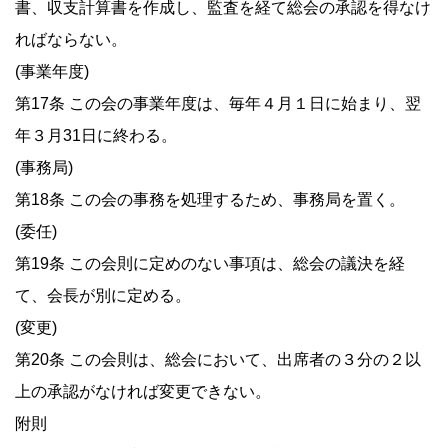
書、収支計算書を作成し、監査を経て総会の承認を得なけ
ればならない。
(事業年度)
第17条 この会の事業年度は、毎年４月１日に始まり、翌
年３月31日に終わる。
(事務局)
第18条 この会の事務を処理するため、事務局を置く。
(委任)
第19条 この会則に定めのない事項は、総会の議決を経
て、会長が別に定める。
(変更)
第20条 この会則は、総会において、出席者の３分の２以
上の承認がなければ変更できない。
附則