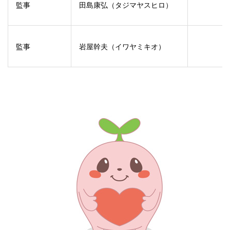
監事
田島康弘（タジマヤスヒロ）
監事
岩屋幹夫（イワヤミキオ）