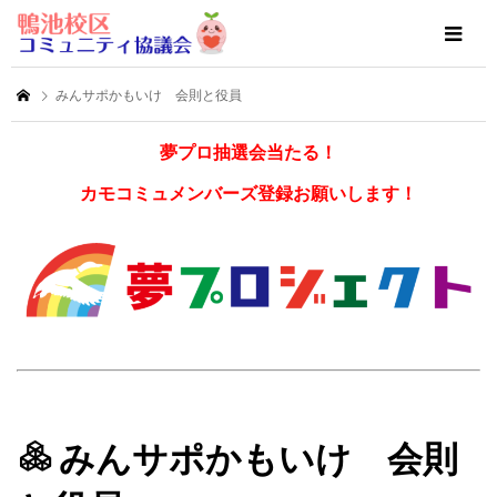
みんサポかもいけ 会則と役員
夢プロ抽選会当たる！
カモコミュメンバーズ登録お願いします！
みんサポかもいけ 会則